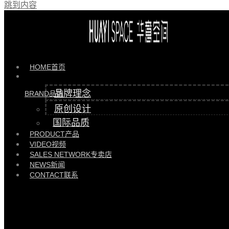
跳到内容
淮安月星家居店
HOME
首页
品牌理念
BRAND
品牌
原创设计
国际品质
PRODUCT
产品
VIDEO
视频
SALES NETWORK
专卖店
NEWS
新闻
CONTACT
联系
华意空间是深圳市华意整体家居有限公司旗下高端现代整体家居品牌。以“坚