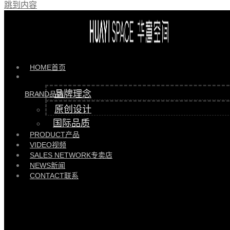
跳到内容
HOME
首页
品牌理念
BRAND
品牌
原创设计
国际品质
PRODUCT
产品
VIDEO
视频
SALES NETWORK
专卖店
NEWS
新闻
CONTACT
联系