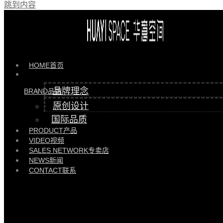
跳到内容
HOME
首页
品牌理念
BRAND
品牌
原创设计
国际品质
PRODUCT
产品
VIDEO
视频
SALES NETWORK
专卖店
NEWS
新闻
CONTACT
联系