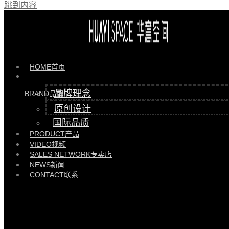
跳到内容
HOME
首页
品牌理念
BRAND
品牌
原创设计
国际品质
PRODUCT
产品
VIDEO
视频
SALES NETWORK
专卖店
NEWS
新闻
CONTACT
联系