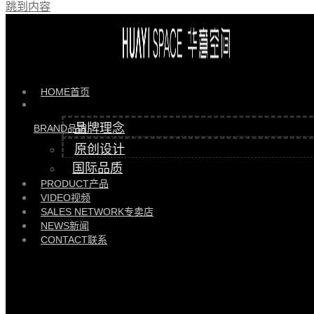
跳到内容
HOME
首页
品牌理念
BRAND
品牌
原创设计
国际品质
PRODUCT
产品
VIDEO
视频
SALES NETWORK
专卖店
NEWS
新闻
CONTACT
联系