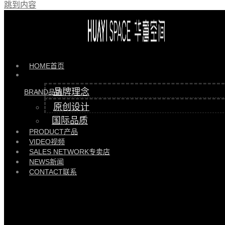
跳到内容
HOME
首页
品牌理念
BRAND
品牌
原创设计
国际品质
PRODUCT
产品
VIDEO
视频
SALES NETWORK
专卖店
NEWS
新闻
CONTACT
联系