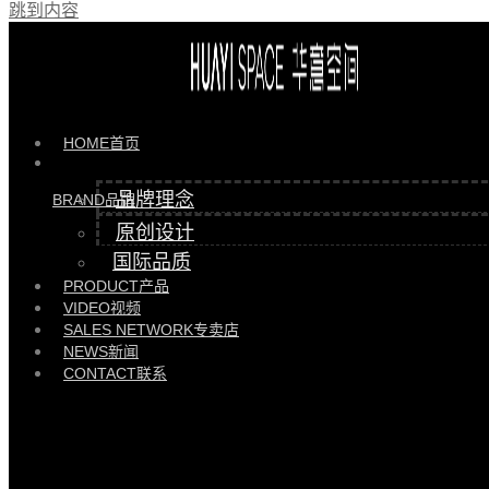
跳到内容
HOME
首页
品牌理念
BRAND
品牌
原创设计
国际品质
PRODUCT
产品
VIDEO
视频
SALES NETWORK
专卖店
NEWS
新闻
CONTACT
联系