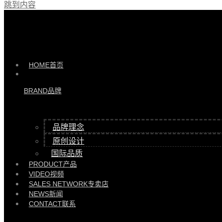
跳到内容
产品 >>
HYYD85519-A/HZD121A/床尾凳 |
HYYD85519-A/HZD121A
HOME
首页
BRAND
品牌
品牌理念
原创设计
国际品质
PRODUCT
产品
VIDEO
视频
SALES NETWORK
专卖店
NEWS
新闻
CONTACT
联系