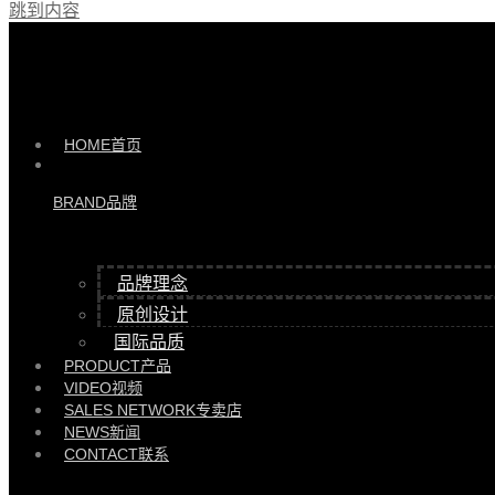
跳到内容
产品 >>
HYYD85106休闲椅 |
HYYD85106/HX8050
HOME
首页
BRAND
品牌
品牌理念
原创设计
国际品质
PRODUCT
产品
VIDEO
视频
SALES NETWORK
专卖店
NEWS
新闻
CONTACT
联系