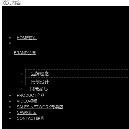
跳到内容
产品 >>
HYRC89106/ HB130 |
HYRC89106/ HB130
HOME
首页
BRAND
品牌
品牌理念
原创设计
国际品质
PRODUCT
产品
VIDEO
视频
SALES NETWORK
专卖店
NEWS
新闻
CONTACT
联系