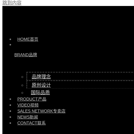
跳到内容
产品 >>
HYJL82111/A茶几 |
HYJL82111-A/HC1930Y-A
HOME
首页
BRAND
品牌
品牌理念
原创设计
国际品质
PRODUCT
产品
VIDEO
视频
SALES NETWORK
专卖店
NEWS
新闻
CONTACT
联系