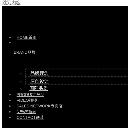
跳到内容
产品 >>
无界系列床头柜 |
HYGL81813/ HB137-CTG
HOME
首页
BRAND
品牌
品牌理念
原创设计
国际品质
PRODUCT
产品
VIDEO
视频
SALES NETWORK
专卖店
NEWS
新闻
CONTACT
联系