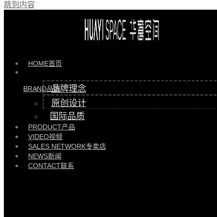
跳到内容
产品 >>
HYGL81517边柜 |
HYGL81517 GEGL91502
HOME
首页
品牌理念
BRAND
品牌
原创设计
国际品质
PRODUCT
产品
VIDEO
视频
SALES NETWORK
专卖店
NEWS
新闻
CONTACT
联系