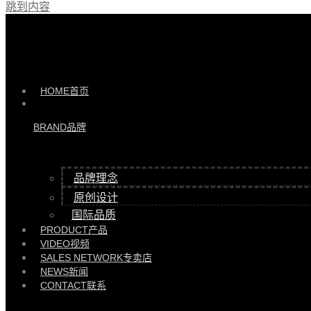
跳到内容
产品 >>
閤沙发 |
HYSF88105-2952
HOME
首页
BRAND
品牌
品牌理念
原创设计
国际品质
PRODUCT
产品
VIDEO
视频
SALES NETWORK
专卖店
NEWS
新闻
CONTACT
联系