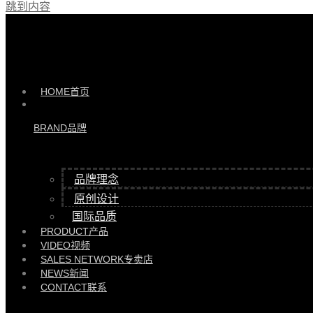
跳到内容
产品 >>
诺系列床 |
HYRC89119
HOME
首页
BRAND
品牌
品牌理念
原创设计
国际品质
PRODUCT
产品
VIDEO
视频
SALES NETWORK
专卖店
NEWS
新闻
CONTACT
联系