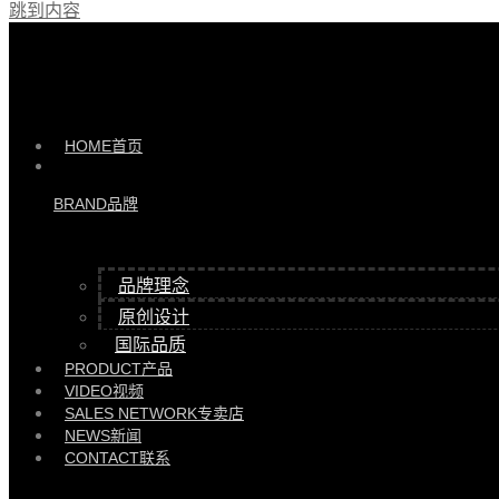
跳到内容
产品 >>
千机变木墩 |
HYYD85905
HOME
首页
BRAND
品牌
品牌理念
原创设计
国际品质
PRODUCT
产品
VIDEO
视频
SALES NETWORK
专卖店
NEWS
新闻
CONTACT
联系