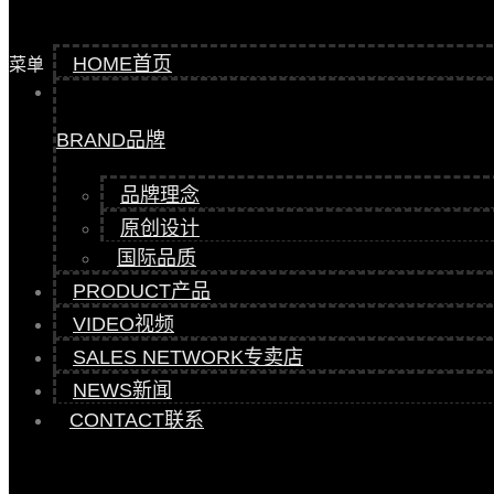
HOME
首页
菜单
BRAND
品牌
品牌理念
原创设计
国际品质
PRODUCT
产品
VIDEO
视频
SALES NETWORK
专卖店
NEWS
新闻
CONTACT
联系