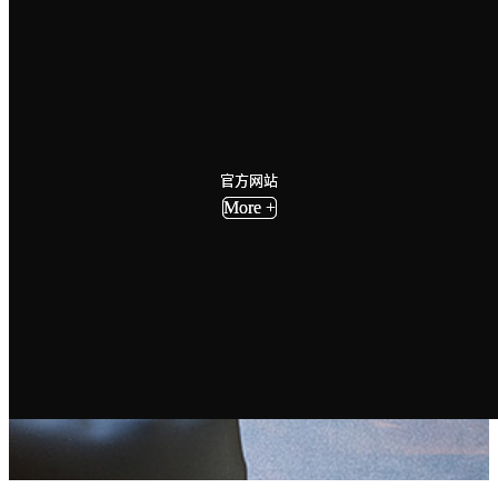
官方网站
官方网站
More +
More +